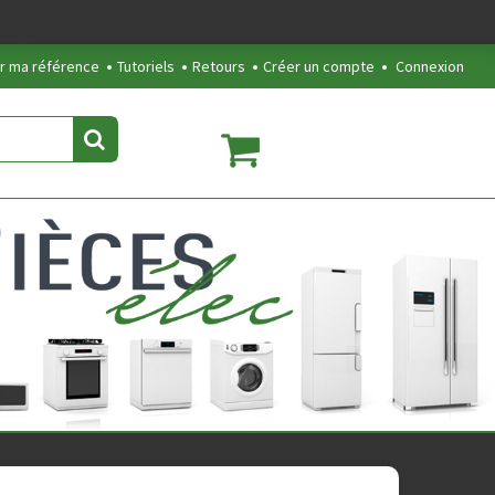
line
2
r ma référence
Tutoriels
Retours
Créer un compte
Connexion