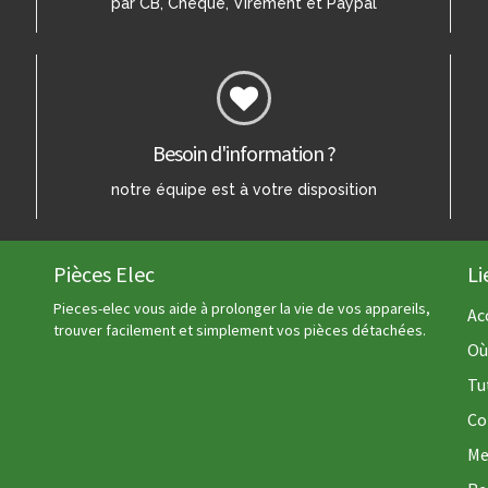
par CB, Chèque, Virement et Paypal
Besoin d'information ?
notre équipe est à votre disposition
Pièces Elec
Li
Pieces-elec vous aide à prolonger la vie de vos appareils,
Ac
trouver facilement et simplement vos pièces détachées.
Où
Tu
Co
Me