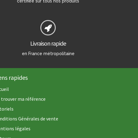
certifiée sur tous nos produits
Livraison rapide
en France métropolitaine
ens rapides
cueil
 trouver ma référence
toriels
nditions Générales de vente
ntions légales