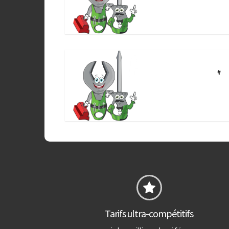
#
Tarifs ultra-compétitifs