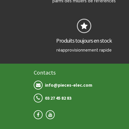
parmi des milliers de références
Produits toujours en stock
réapprovisionnement rapide
Contacts
info@pieces-elec.com
03 27 45 82 83