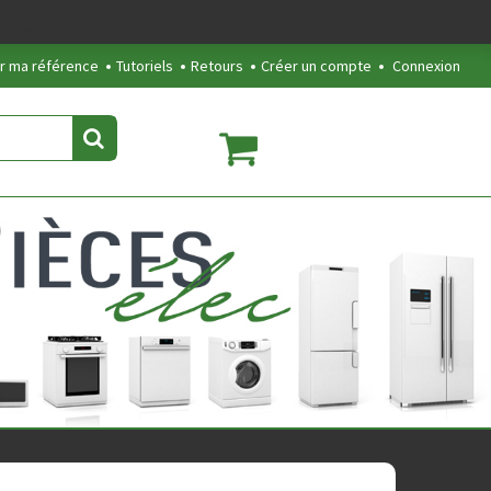
line
2
r ma référence
Tutoriels
Retours
Créer un compte
Connexion