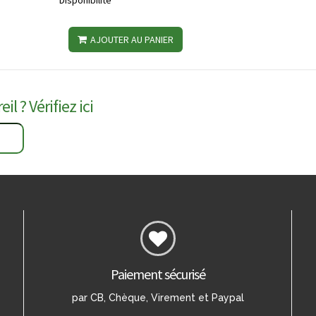
Disponibilité
AJOUTER AU PANIER
il ? Vérifiez ici
Paiement sécurisé
par CB, Chèque, Virement et Paypal