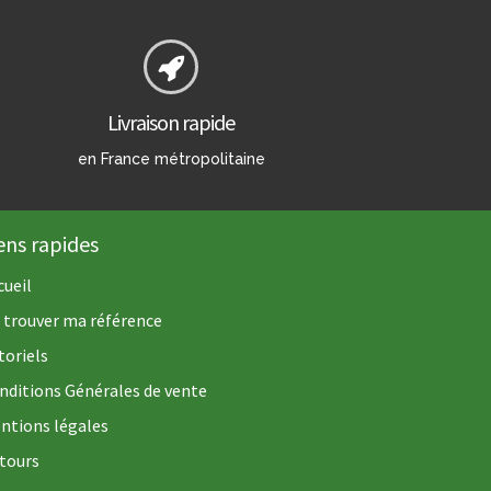
Livraison rapide
en France métropolitaine
ens rapides
cueil
 trouver ma référence
toriels
nditions Générales de vente
ntions légales
tours