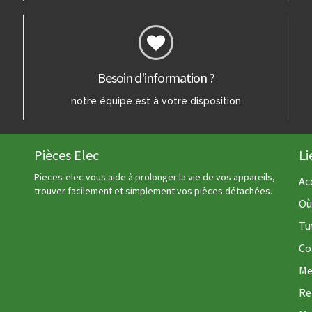
Besoin d'information ?
notre équipe est à votre disposition
Pièces Elec
Li
Pieces-elec vous aide à prolonger la vie de vos appareils,
Ac
trouver facilement et simplement vos pièces détachées.
Où
Tu
Co
Me
Re