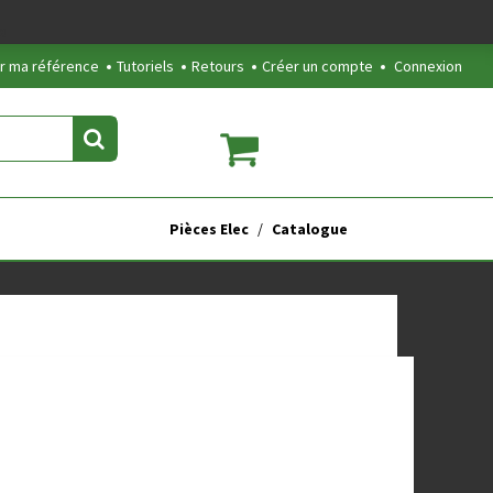
2
r ma référence
Tutoriels
Retours
Créer un compte
Connexion
Pièces Elec
Catalogue