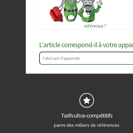
référence ?
L'article correspond-il à votre appare
Tarifs ultra-compétitifs
parmi des milliers de références