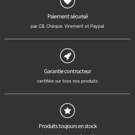
Paiement sécurisé
par CB, Chèque, Virement et Paypal
Garantie contructeur
certifiée sur tous nos produits
Produits toujours en stock