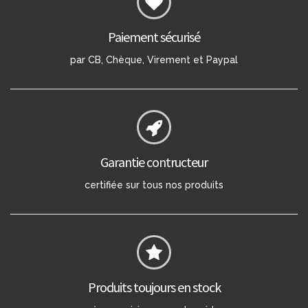
Paiement sécurisé
par CB, Chèque, Virement et Paypal
Garantie contructeur
certifiée sur tous nos produits
Produits toujours en stock