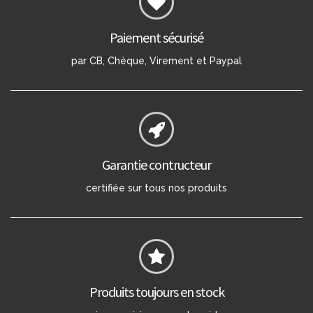
Paiement sécurisé
par CB, Chèque, Virement et Paypal
Garantie contructeur
certifiée sur tous nos produits
Produits toujours en stock