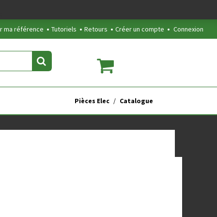
2
r ma référence
Tutoriels
Retours
Créer un compte
Connexion
Pièces Elec
Catalogue