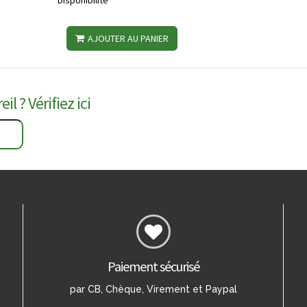
Disponibilité
AJOUTER AU PANIER
il ? Vérifiez ici
Paiement sécurisé
par CB, Chèque, Virement et Paypal