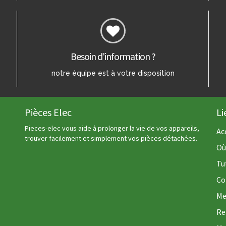
Besoin d'information ?
notre équipe est à votre disposition
Pièces Elec
Li
Pieces-elec vous aide à prolonger la vie de vos appareils,
Ac
trouver facilement et simplement vos pièces détachées.
Où
Tu
Co
Me
Re