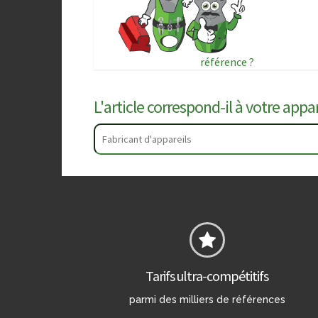
référence ?
L'article correspond-il à votre appare
Tarifs ultra-compétitifs
parmi des milliers de références