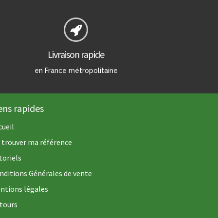
Livraison rapide
en France métropolitaine
ens rapides
cueil
 trouver ma référence
toriels
nditions Générales de vente
ntions légales
tours