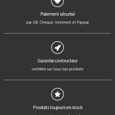
Paiement sécurisé
par CB, Chèque, Virement et Paypal
Garantie contructeur
certifiée sur tous nos produits
Produits toujours en stock